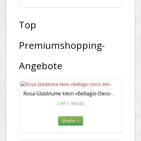
Top
Premiumshopping-
Angebote
Rosa Glasblume klein «Bellagio Deco-Art»
CHF 1'300.00
Weiter »