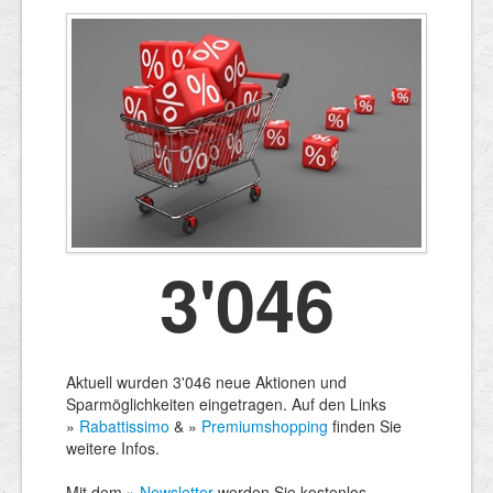
3'046
Aktuell wurden 3'046 neue Aktionen und
Sparmöglichkeiten eingetragen. Auf den Links
»
Rabattissimo
& »
Premiumshopping
finden Sie
weitere Infos.
Mit dem »
Newsletter
werden Sie kostenlos