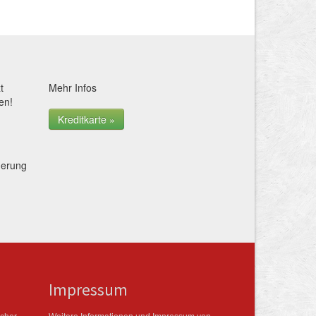
t
Mehr Infos
en!
Kreditkarte »
herung
Impressum