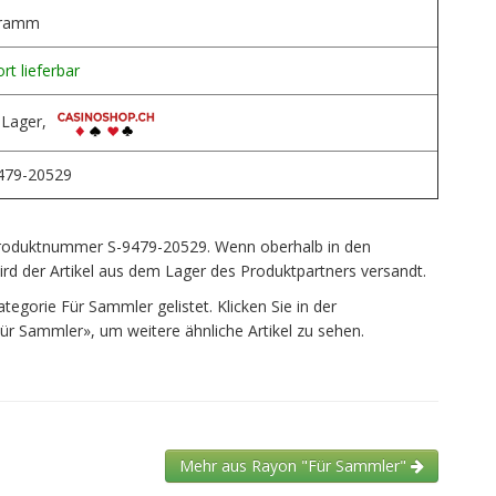
Gramm
rt lieferbar
 Lager,
479-20529
e Produktnummer S-9479-20529. Wenn oberhalb in den
rd der Artikel aus dem Lager des Produktpartners versandt.
ategorie Für Sammler gelistet. Klicken Sie in der
Für Sammler», um weitere ähnliche Artikel zu sehen.
Mehr aus Rayon "Für Sammler"