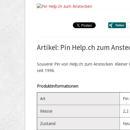
Artikel: Pin Help.ch zum Anst
Souvenir Pin von Help.ch zum Anstecken. Kleiner 
seit 1996.
Produktinformationen
Art
Pin
Masse
2,2
Zustand
Ne