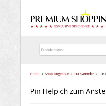
Home
»
Shop-Angebote
»
Für Sammler
»
Pin 
Pin Help.ch zum Anst