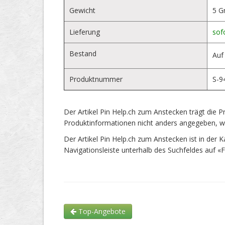
Gewicht
5 
Lieferung
sofo
Bestand
Auf
Produktnummer
S-9
Der Artikel Pin Help.ch zum Anstecken trägt di
Produktinformationen nicht anders angegeben, wi
Der Artikel Pin Help.ch zum Anstecken ist in der K
Navigationsleiste unterhalb des Suchfeldes auf «
Top-Angebote