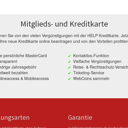
Mitglieds- und Kreditkarte
ieren Sie von den vielen Vergünstigungen mit der HELP Kreditkarte. Jetz
 Ihre neue Kreditkarte online beantragen und von den Vorteilen profitier
re persönliche MasterCard
Kontaktlos-Funktion
ansparent
Vielfache Vergünstigungen
edrige Jahresgebühr
Reise- & Rechtsschutz-Versic
ltweit bezahlen
Ticketing-Service
lineaccess & Mobileaccess
WebCoins sammeln
lungsarten
Garantie