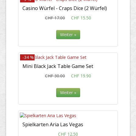
Casino Würfel - Craps Dice (2 Würfel)
CHF 17.00
CHF 15.50
Weiter »
-34 %
Mini Black Jack Table Game Set
CHF 30.00
CHF 19.90
Weiter »
Spielkarten Aria Las Vegas
CHF 12.50