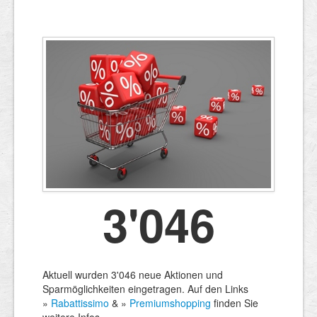
3'046
Aktuell wurden 3'046 neue Aktionen und
Sparmöglichkeiten eingetragen. Auf den Links
»
Rabattissimo
& »
Premiumshopping
finden Sie
weitere Infos.