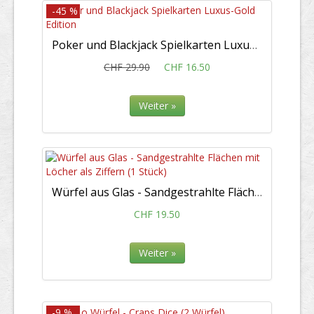
-45 %
Poker und Blackjack Spielkarten Luxus-Gold Edition
CHF 29.90
CHF 16.50
Weiter »
Würfel aus Glas - Sandgestrahlte Flächen mit Löcher als Ziffern (1 Stück)
CHF 19.50
Weiter »
-9 %