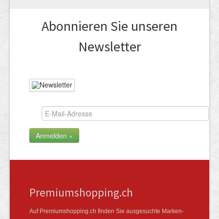
Abonnieren Sie unseren
News­letter
Premiumshopping.ch
Auf Premiumshopping.ch finden Sie ausgesuchte Marken­