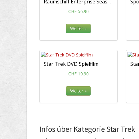
Raumschiff Enterprise Season 3 (Blu-ray Disc)
CHF 56.90
Weiter »
Star Trek DVD Spielfilm
CHF 10.90
Weiter »
Infos über Kategorie Star Trek