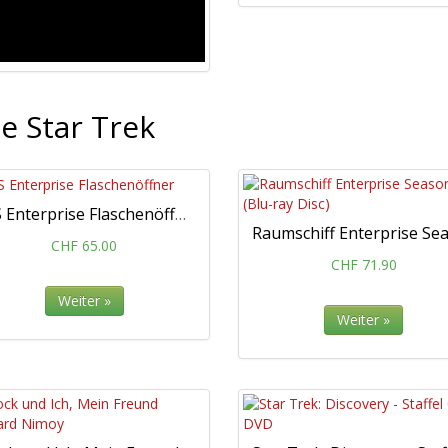
e Star Trek
USS Enterprise Flaschenöffner
CHF 65.00
CHF 71.90
Weiter »
Weiter »