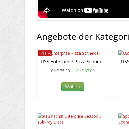
Angebote der Kategori
-11 %
USS Enterprise Pizza Schneider
CHF 75.00
CHF 67.00
Weiter »