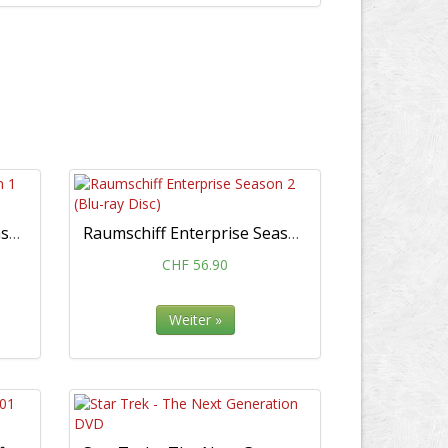
Raumschiff Enterprise Season 1 (Blu-ray Disc)
Raumschiff Enterprise Season 2 (Blu-ray Disc)
CHF 56.90
Weiter »