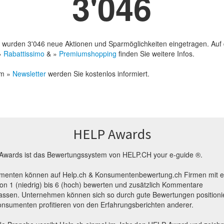
3'046
l wurden 3'046 neue Aktionen und Sparmöglichkeiten eingetragen. Auf
 »
Rabattissimo
& »
Premiumshopping
finden Sie weitere Infos.
em »
Newsletter
werden Sie kostenlos informiert.
HELP Awards
Awards ist das Bewertungssystem von HELP.CH your e-guide ®.
menten können auf Help.ch & Konsumentenbewertung.ch Firmen mit e
on 1 (niedrig) bis 6 (hoch) bewerten und zusätzlich Kommentare
lassen. Unternehmen können sich so durch gute Bewertungen positioni
nsumenten profitieren von den Erfahrungsberichten anderer.