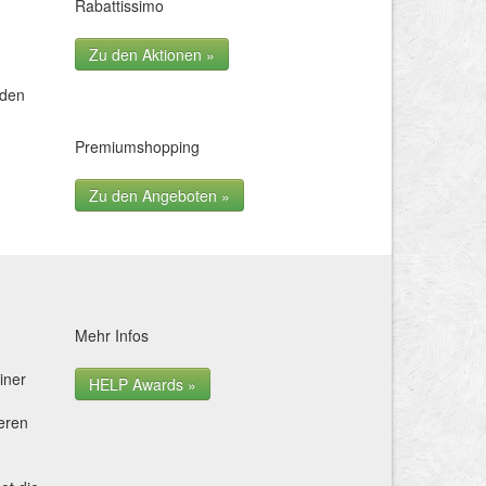
Rabattissimo
Zu den Aktionen »
 den
Premiumshopping
Zu den Angeboten »
Mehr Infos
iner
HELP Awards »
eren