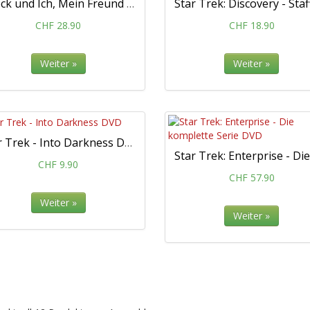
Spock und Ich, Mein Freund Leonard Nimoy
CHF 28.90
CHF 18.90
Weiter »
Weiter »
Star Trek - Into Darkness DVD
CHF 9.90
CHF 57.90
Weiter »
Weiter »