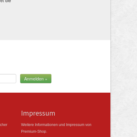
et die
Impressum
icher
Weitere Informationen und Impressum von
Premium-Shop.