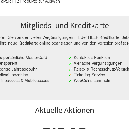
 aktuell 12 Produkte zur Auswahl.
Mitglieds- und Kreditkarte
ieren Sie von den vielen Vergünstigungen mit der HELP Kreditkarte. Jetz
 Ihre neue Kreditkarte online beantragen und von den Vorteilen profitier
re persönliche MasterCard
Kontaktlos-Funktion
ansparent
Vielfache Vergünstigungen
edrige Jahresgebühr
Reise- & Rechtsschutz-Versic
ltweit bezahlen
Ticketing-Service
lineaccess & Mobileaccess
WebCoins sammeln
Aktuelle Aktionen