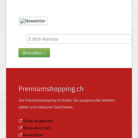
Premiumshopping.ch
Auf Premiumshopping.ch finden Sie ausgesuchte Marken­
artikel und exklusive Geschenke.
Shop-Angebote
Shop-Aktionen
Newsletter