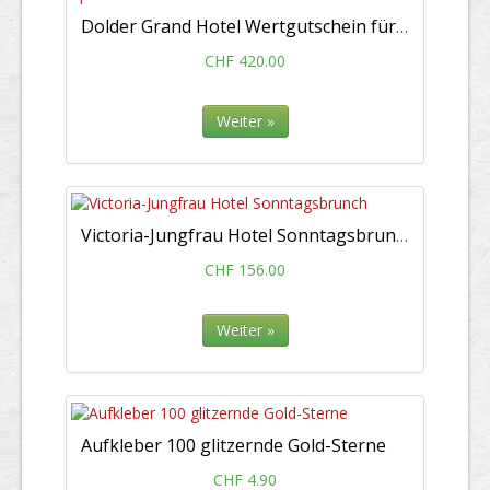
Dolder Grand Hotel Wertgutschein für ein Day Spa
CHF 420.00
Weiter »
Victoria-Jungfrau Hotel Sonntagsbrunch
CHF 156.00
Weiter »
Aufkleber 100 glitzernde Gold-Sterne
CHF 4.90