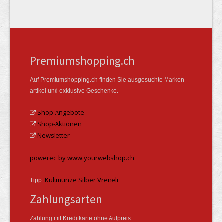
Premiumshopping.ch
Auf Premiumshopping.ch finden Sie ausgesuchte Marken­
artikel und exklusive Geschenke.
Shop-Angebote
Shop-Aktionen
Newsletter
powered by www.yourwebshop.ch
Kultmünze Silber Vreneli
Tipp:
Zahlungsarten
Zahlung mit Kreditkarte ohne Aufpreis.