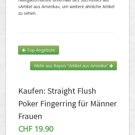
«Artikel aus Amerika», um weitere ähnliche Artikel
zu sehen.
Top-Angebote
Mehr aus Rayon "Artikel aus Amerika"
Kaufen: Straight Flush
Poker Fingerring für Männer
Frauen
CHF 19.90