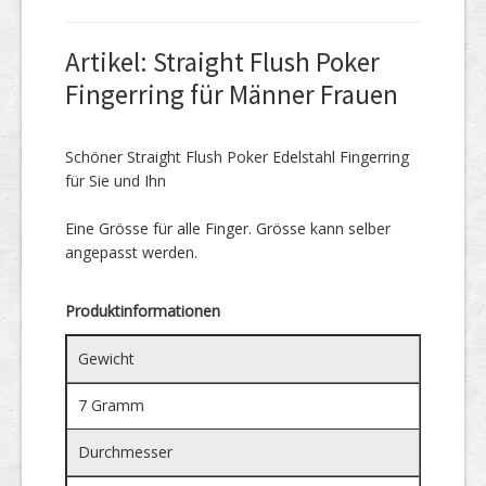
Artikel: Straight Flush Poker
Fingerring für Männer Frauen
Schöner Straight Flush Poker Edelstahl Fingerring
für Sie und Ihn
Eine Grösse für alle Finger. Grösse kann selber
angepasst werden.
Produktinformationen
Gewicht
7 Gramm
Durchmesser