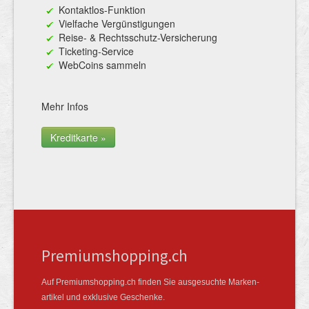
Kontaktlos-Funktion
Vielfache Vergünstigungen
Reise- & Rechtsschutz-Versicherung
Ticketing-Service
WebCoins sammeln
Mehr Infos
Kreditkarte »
Premiumshopping.ch
Auf Premiumshopping.ch finden Sie ausgesuchte Marken­
artikel und exklusive Geschenke.