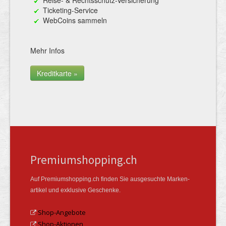
Ticketing-Service
WebCoins sammeln
Mehr Infos
Kreditkarte »
Premiumshopping.ch
Auf Premiumshopping.ch finden Sie ausgesuchte Marken­
artikel und exklusive Geschenke.
Shop-Angebote
Shop-Aktionen