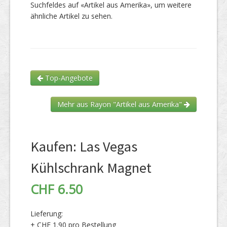
Suchfeldes auf «Artikel aus Amerika», um weitere
ähnliche Artikel zu sehen.
Top-Angebote
Mehr aus Rayon "Artikel aus Amerika"
Kaufen: Las Vegas
Kühlschrank Magnet
CHF 6.50
Lieferung:
+ CHF 1.90 pro Bestellung