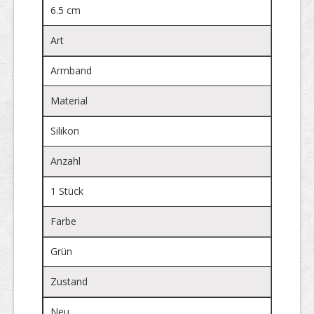
6.5 cm
Art
Armband
Material
Silikon
Anzahl
1 Stück
Farbe
Grün
Zustand
Neu