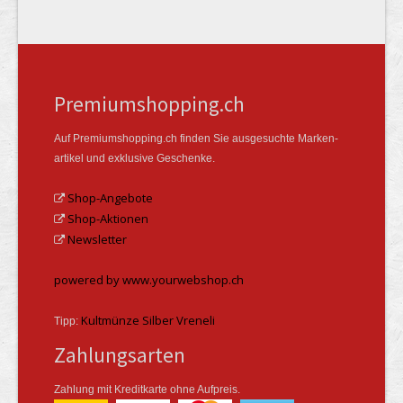
Premiumshopping.ch
Auf Premiumshopping.ch finden Sie ausgesuchte Marken­
artikel und exklusive Geschenke.
Shop-Angebote
Shop-Aktionen
Newsletter
powered by www.yourwebshop.ch
Kultmünze Silber Vreneli
Tipp:
Zahlungsarten
Zahlung mit Kreditkarte ohne Aufpreis.