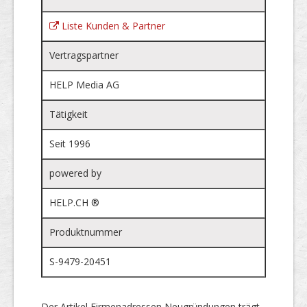
Liste Kunden & Partner
Vertragspartner
HELP Media AG
Tätigkeit
Seit 1996
powered by
HELP.CH ®
Produktnummer
S-9479-20451
Der Artikel Firmenadressen Neugründungen trägt