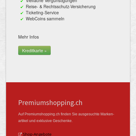
Vielfache Vergünstigungen
Reise- & Rechtsschutz-Versicherung
Ticketing-Service
WebCoins sammeln
Mehr Infos
Kreditkarte »
Premiumshopping.ch
Auf Premiumshopping.ch finden Sie ausgesuchte Marken­
artikel und exklusive Geschenke.
Shop-Angebote