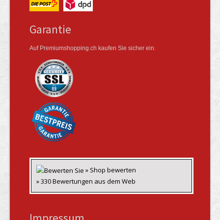
Garantie
Auf Premiumshopping.ch kaufen Sie sicher ein.
» Shop bewerten
» 330 Bewertungen aus dem Web
Impressum