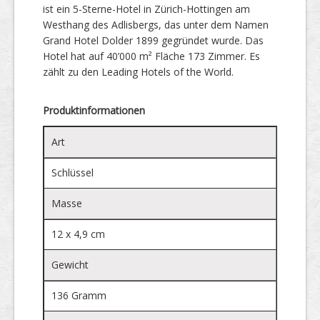
ist ein 5-Sterne-Hotel in Zürich-Hottingen am
Westhang des Adlisbergs, das unter dem Namen
Grand Hotel Dolder 1899 gegründet wurde. Das
Hotel hat auf 40’000 m² Fläche 173 Zimmer. Es
zählt zu den Leading Hotels of the World.
Produktinformationen
Art
Schlüssel
Masse
12 x 4,9 cm
Gewicht
136 Gramm