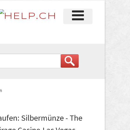
en
aufen: Silbermünze - The