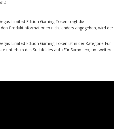
414
Vegas Limited Edition Gaming Token trägt die
den Produktinformationen nicht anders angegeben, wird der
Vegas Limited Edition Gaming Token ist in der Kategorie Für
eiste unterhalb des Suchfeldes auf «Für Sammler», um weitere