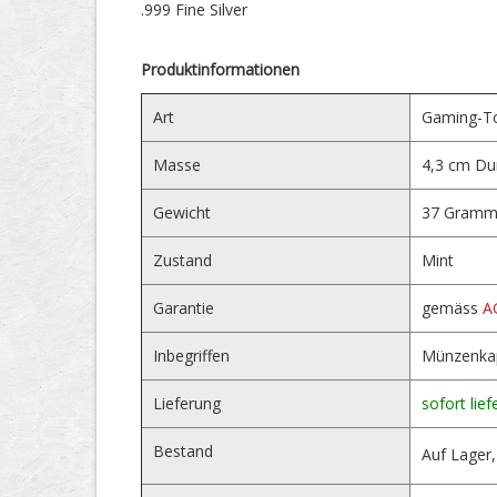
.999 Fine Silver
Produktinformationen
Art
Gaming-T
Masse
4,3 cm Du
Gewicht
37 Gram
Zustand
Mint
Garantie
gemäss
A
Inbegriffen
Münzenkap
Lieferung
sofort lief
Bestand
Auf Lager