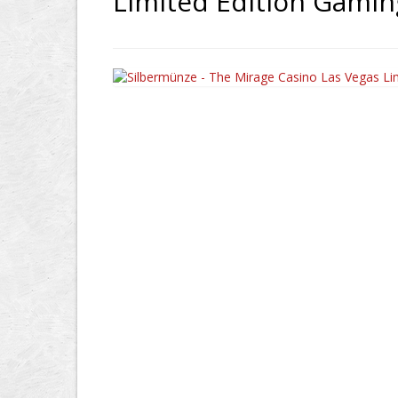
Limited Edition Gami