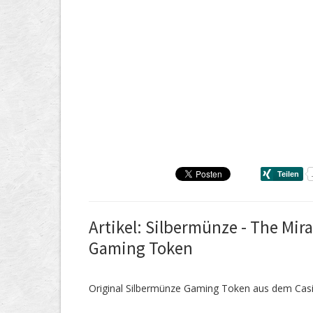
Artikel: Silbermünze - The Mir
Gaming Token
Original Silbermünze Gaming Token aus dem Casi