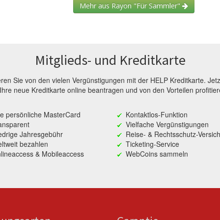
Mehr aus Rayon "Für Sammler"
Mitglieds- und Kreditkarte
ieren Sie von den vielen Vergünstigungen mit der HELP Kreditkarte. Jetz
 Ihre neue Kreditkarte online beantragen und von den Vorteilen profitier
re persönliche MasterCard
Kontaktlos-Funktion
ansparent
Vielfache Vergünstigungen
edrige Jahresgebühr
Reise- & Rechtsschutz-Versic
ltweit bezahlen
Ticketing-Service
lineaccess & Mobileaccess
WebCoins sammeln