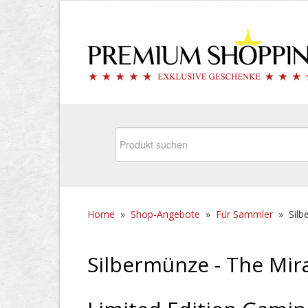
Home
»
Shop-Angebote
»
Für Sammler
»
Silb
Silbermünze - The Mir