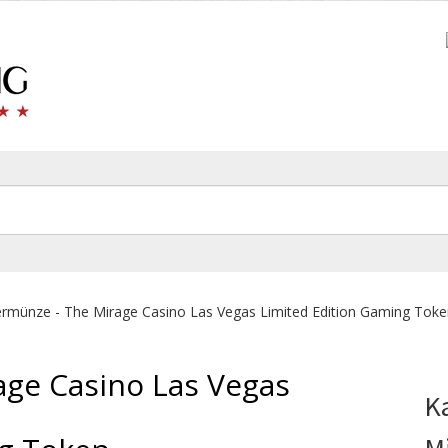
ermünze - The Mirage Casino Las Vegas Limited Edition Gaming Tok
age Casino Las Vegas
K